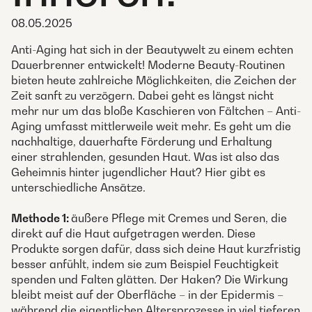
08.05.2025
Anti-Aging hat sich in der Beautywelt zu einem echten
Dauerbrenner entwickelt! Moderne Beauty-Routinen
bieten heute zahlreiche Möglichkeiten, die Zeichen der
Zeit sanft zu verzögern. Dabei geht es längst nicht
mehr nur um das bloße Kaschieren von Fältchen – Anti-
Aging umfasst mittlerweile weit mehr. Es geht um die
nachhaltige, dauerhafte Förderung und Erhaltung
einer strahlenden, gesunden Haut. Was ist also das
Geheimnis hinter jugendlicher Haut? Hier gibt es
unterschiedliche Ansätze.
Methode 1:
äußere Pflege mit Cremes und Seren, die
direkt auf die Haut aufgetragen werden. Diese
Produkte sorgen dafür, dass sich deine Haut kurzfristig
besser anfühlt, indem sie zum Beispiel Feuchtigkeit
spenden und Falten glätten. Der Haken? Die Wirkung
bleibt meist auf der Oberfläche – in der Epidermis –
während die eigentlichen Altersprozesse in viel tieferen