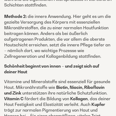
Schichten stattfinden.
Methode 2:
die innere Anwendung. Hier geht es um die
gezielte Versorgung des Körpers mit essenziellen
Mikronährstoffen, die zu einer normalen Hautfunktion
beitragen können. Anders als bei äußerlich
aufgetragenen Produkten, die vor allem die oberste
Hautschicht erreichen, setzt die innere Pflege tiefer an
– nämlich dort, wo wichtige Prozesse wie
Zellregeneration und Kollagenbildung stattfinden.
Schönheit beginnt von innen – und zeigt sich auf
deiner Haut
Vitamine und Mineralstoffe sind essenziell für gesunde
Haut. Mikronährstoffe wie
Biotin, Niacin, Riboflavin
und Zink
unterstützen ihre natürliche Schutzfunktion.
Vitamin C
fördert die Bildung von
Kollagen
, das deiner
Haut Festigkeit und Elastizität verleiht. Auch
Kupfer
trägt zur normalen Pigmentierung von Haut und
Haaren bei – für einen ebenmäßigen, vitalen Teint.