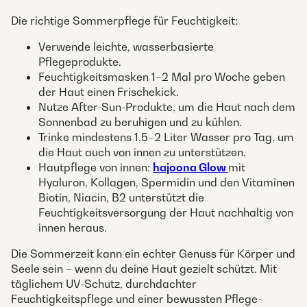
Die richtige Sommerpflege für Feuchtigkeit:
Verwende leichte, wasserbasierte
Pflegeprodukte.
Feuchtigkeitsmasken 1–2 Mal pro Woche geben
der Haut einen Frischekick.
Nutze After-Sun-Produkte, um die Haut nach dem
Sonnenbad zu beruhigen und zu kühlen.
Trinke mindestens 1,5–2 Liter Wasser pro Tag, um
die Haut auch von innen zu unterstützen.
Hautpflege von innen:
hajoona Glow
mit
Hyaluron, Kollagen, Spermidin und den Vitaminen
Biotin, Niacin, B2 unterstützt die
Feuchtigkeitsversorgung der Haut nachhaltig von
innen heraus.
Die Sommerzeit kann ein echter Genuss für Körper und
Seele sein – wenn du deine Haut gezielt schützt. Mit
täglichem UV-Schutz, durchdachter
Feuchtigkeitspflege und einer bewussten Pflege-