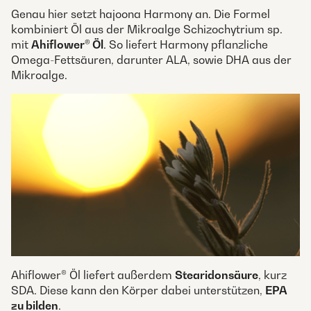
Genau hier setzt hajoona Harmony an. Die Formel
kombiniert Öl aus der Mikroalge Schizochytrium sp.
mit
Ahiflower® Öl
. So liefert Harmony pflanzliche
Omega-Fettsäuren, darunter ALA, sowie DHA aus der
Mikroalge.
Ahiflower® Öl liefert außerdem
Stearidonsäure
, kurz
SDA. Diese kann den Körper dabei unterstützen,
EPA
zu bilden
.