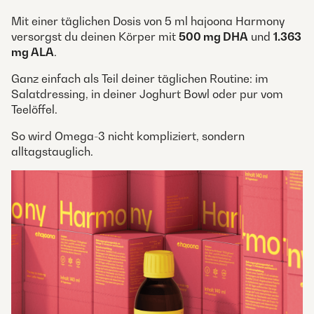
Mit einer täglichen Dosis von 5 ml hajoona Harmony
versorgst du deinen Körper mit
500 mg DHA
und
1.363
mg ALA
.
Ganz einfach als Teil deiner täglichen Routine: im
Salatdressing, in deiner Joghurt Bowl oder pur vom
Teelöffel.
So wird Omega-3 nicht kompliziert, sondern
alltagstauglich.