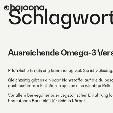
Skip
Schlagwor
to
content
Ausreichende Omega-3 Verso
Pflanzliche Ernährung kann richtig viel: Sie ist vielsei
Gleichzeitig gibt es ein paar Nährstoffe, auf die du bes
auch bestimmte Fettsäuren spielen eine wichtige Rolle.
Vor allem bei veganer oder vegetarischer Ernährung loh
bedeutende Bausteine für deinen Körper.