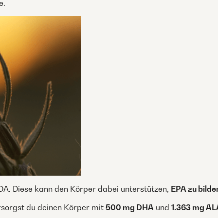
e.
SDA. Diese kann den Körper dabei unterstützen,
EPA zu bilde
rsorgst du deinen Körper mit
500 mg DHA
und
1.363 mg AL