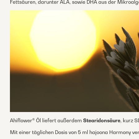
Fettsäuren, darunter ALA, sowie DHA aus der Mikroalg
Ahiflower® Öl liefert außerdem
Stearidonsäure
, kurz 
Mit einer täglichen Dosis von 5 ml hajoona Harmony ve