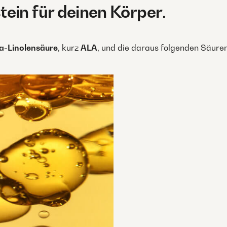
ein für deinen Körper
.
a-Linolensäure
, kurz
ALA
, und die daraus folgenden Säure