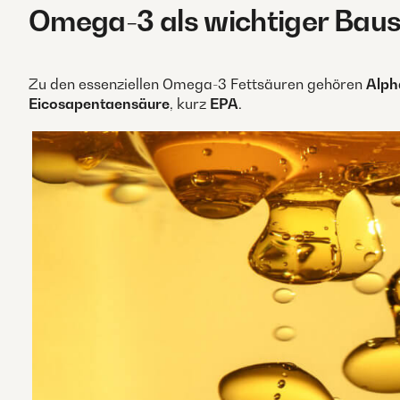
Omega-3 als wichtiger Baust
Zu den essenziellen Omega-3 Fettsäuren gehören
Alph
Eicosapentaensäure
, kurz
EPA
.