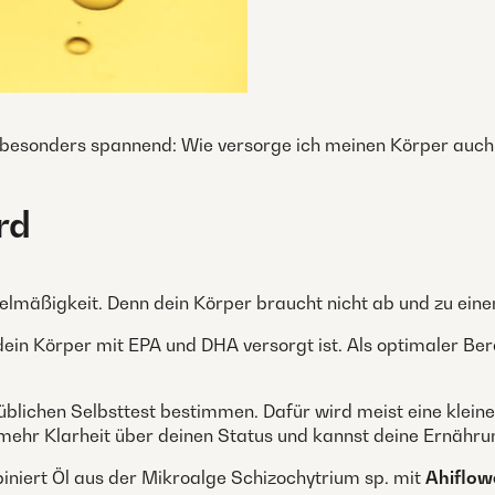
lb besonders spannend: Wie versorge ich meinen Körper auch
rd
lmäßigkeit. Denn dein Körper braucht nicht ab und zu einen 
 dein Körper mit EPA und DHA versorgt ist. Als optimaler Be
üblichen Selbsttest bestimmen. Dafür wird meist eine kle
ehr Klarheit über deinen Status und kannst deine Ernähru
iniert Öl aus der Mikroalge Schizochytrium sp. mit
Ahiflow