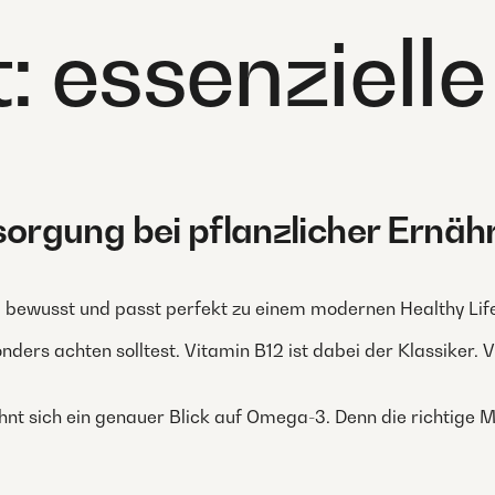
t:
essenzielle
rgung bei pflanzlicher Ernäh
tig, bewusst und passt perfekt zu einem modernen Healthy Life
onders achten solltest. Vitamin B12 ist dabei der Klassiker. 
nt sich ein genauer Blick auf Omega-3. Denn die richtige M