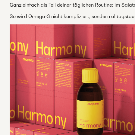
Ganz einfach als Teil deiner täglichen Routine: im Salat
So wird Omega-3 nicht kompliziert, sondern alltagstaug