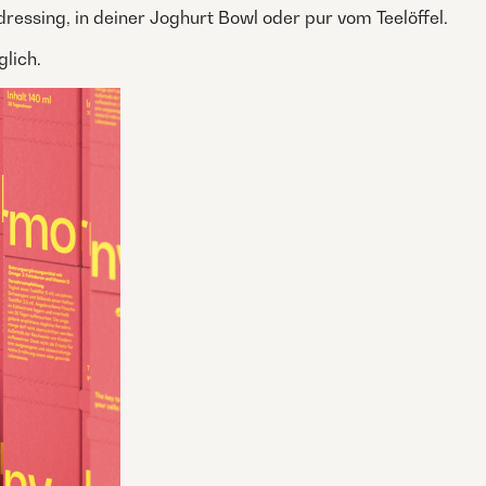
dressing, in deiner Joghurt Bowl oder pur vom Teelöffel.
lich.