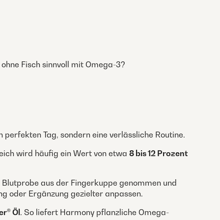
 ohne Fisch sinnvoll mit Omega-3?
perfekten Tag, sondern eine verlässliche Routine.
reich wird häufig ein Wert von etwa
8 bis 12 Prozent
ine Blutprobe aus der Fingerkuppe genommen und
ng oder Ergänzung gezielter anpassen.
er® Öl
. So liefert Harmony pflanzliche Omega-