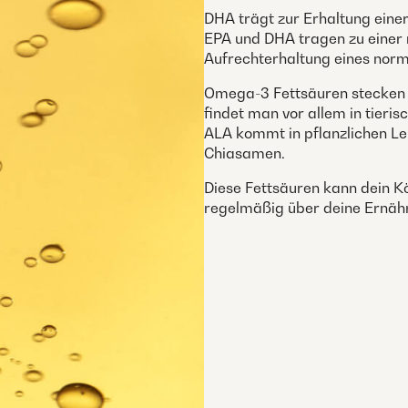
DHA trägt zur Erhaltung eine
EPA und DHA tragen zu einer 
Aufrechterhaltung eines norma
Omega-3 Fettsäuren stecken 
findet man vor allem in tieris
ALA kommt in pflanzlichen Leb
Chiasamen.
Diese Fettsäuren kann dein Kö
regelmäßig über deine Ernä