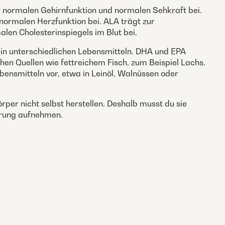
r normalen Gehirnfunktion und normalen Sehkraft bei.
normalen Herzfunktion bei. ALA trägt zur
len Cholesterinspiegels im Blut bei.
in unterschiedlichen Lebensmitteln. DHA und EPA
chen Quellen wie fettreichem Fisch, zum Beispiel Lachs.
ensmitteln vor, etwa in Leinöl, Walnüssen oder
rper nicht selbst herstellen. Deshalb musst du sie
hrung aufnehmen.