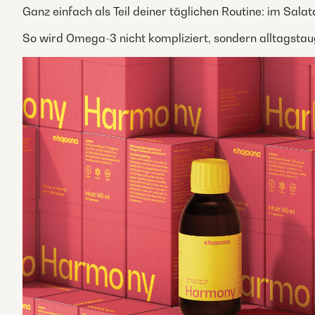
Ganz einfach als Teil deiner täglichen Routine: im Salat
So wird Omega-3 nicht kompliziert, sondern alltagstaug