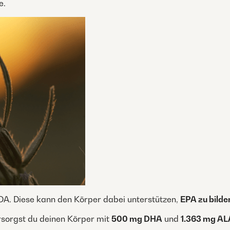
e.
SDA. Diese kann den Körper dabei unterstützen,
EPA zu bilde
rsorgst du deinen Körper mit
500 mg DHA
und
1.363 mg AL