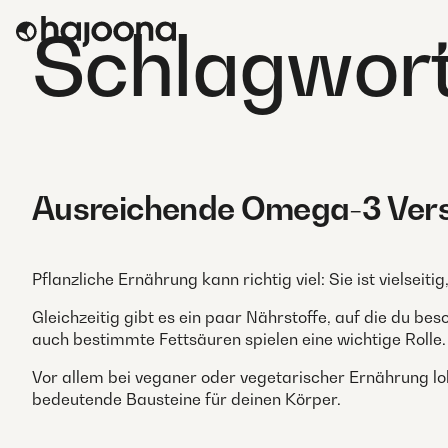
Skip
Schlagwor
to
content
Ausreichende Omega-3 Verso
Pflanzliche Ernährung kann richtig viel: Sie ist vielsei
Gleichzeitig gibt es ein paar Nährstoffe, auf die du bes
auch bestimmte Fettsäuren spielen eine wichtige Rolle.
Vor allem bei veganer oder vegetarischer Ernährung loh
bedeutende Bausteine für deinen Körper.