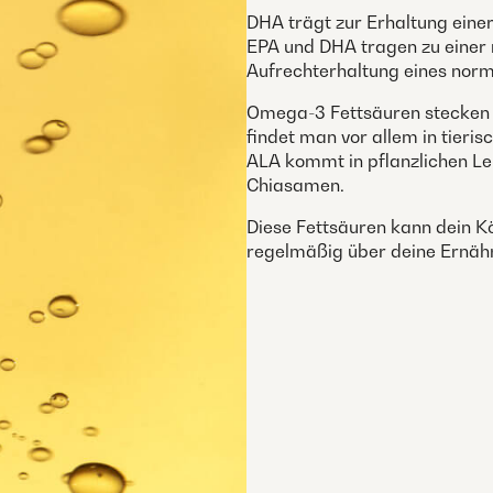
DHA trägt zur Erhaltung eine
EPA und DHA tragen zu einer 
Aufrechterhaltung eines norma
Omega-3 Fettsäuren stecken 
findet man vor allem in tieris
ALA kommt in pflanzlichen Leb
Chiasamen.
Diese Fettsäuren kann dein Kö
regelmäßig über deine Ernä