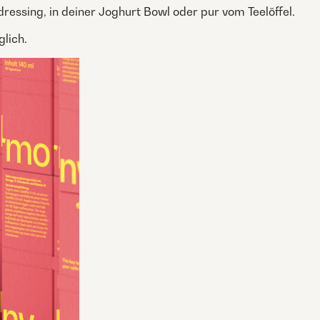
dressing, in deiner Joghurt Bowl oder pur vom Teelöffel.
lich.