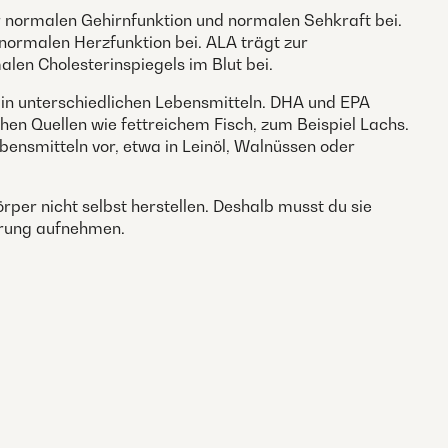
r normalen Gehirnfunktion und normalen Sehkraft bei.
normalen Herzfunktion bei. ALA trägt zur
len Cholesterinspiegels im Blut bei.
in unterschiedlichen Lebensmitteln. DHA und EPA
chen Quellen wie fettreichem Fisch, zum Beispiel Lachs.
ensmitteln vor, etwa in Leinöl, Walnüssen oder
rper nicht selbst herstellen. Deshalb musst du sie
hrung aufnehmen.