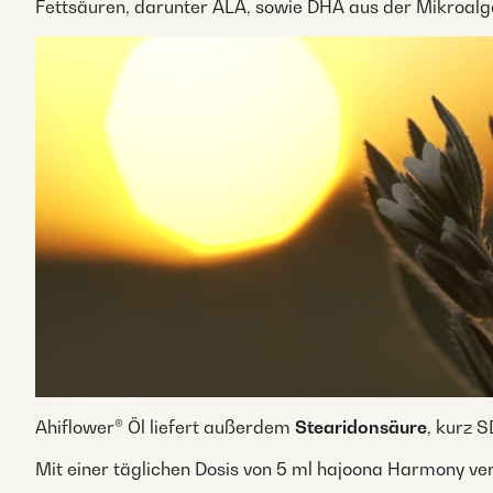
Fettsäuren, darunter ALA, sowie DHA aus der Mikroalg
Ahiflower® Öl liefert außerdem
Stearidonsäure
, kurz 
Mit einer täglichen Dosis von 5 ml hajoona Harmony ve