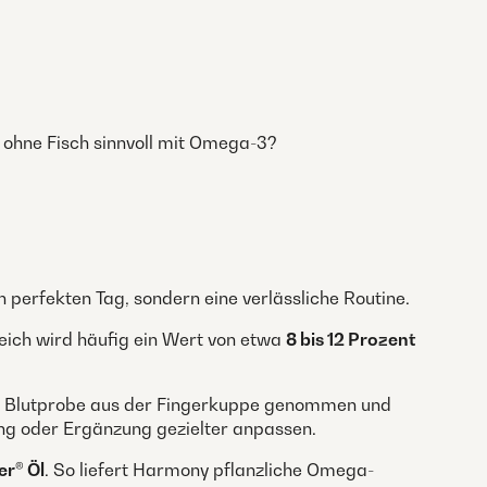
 ohne Fisch sinnvoll mit Omega-3?
perfekten Tag, sondern eine verlässliche Routine.
reich wird häufig ein Wert von etwa
8 bis 12 Prozent
ine Blutprobe aus der Fingerkuppe genommen und
ng oder Ergänzung gezielter anpassen.
er® Öl
. So liefert Harmony pflanzliche Omega-