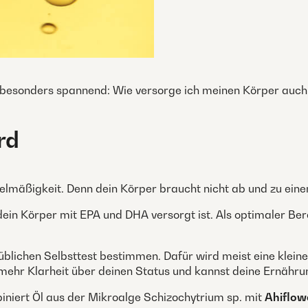
lb besonders spannend: Wie versorge ich meinen Körper auch
rd
lmäßigkeit. Denn dein Körper braucht nicht ab und zu einen 
 dein Körper mit EPA und DHA versorgt ist. Als optimaler Be
üblichen Selbsttest bestimmen. Dafür wird meist eine kle
ehr Klarheit über deinen Status und kannst deine Ernähru
iniert Öl aus der Mikroalge Schizochytrium sp. mit
Ahiflow