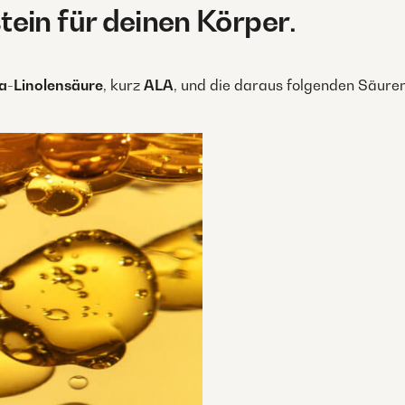
ein für deinen Körper
.
a-Linolensäure
, kurz
ALA
, und die daraus folgenden Säure