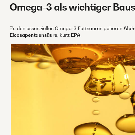
Omega-3 als wichtiger Baust
Zu den essenziellen Omega-3 Fettsäuren gehören
Alph
Eicosapentaensäure
, kurz
EPA
.