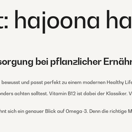
t:
hajoona h
rgung bei pflanzlicher Ernäh
tig, bewusst und passt perfekt zu einem modernen Healthy Life
onders achten solltest. Vitamin B12 ist dabei der Klassiker. 
nt sich ein genauer Blick auf Omega-3. Denn die richtige M