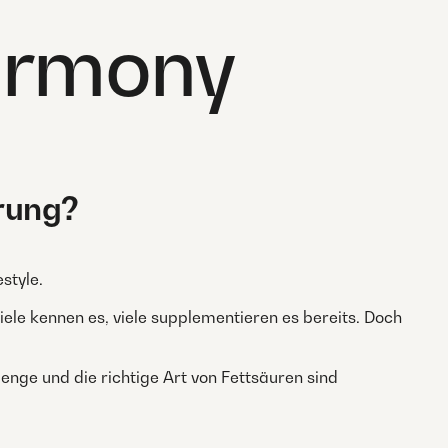
armony
rung?
style.
Viele kennen es, viele supplementieren es bereits. Doch
enge und die richtige Art von Fettsäuren sind