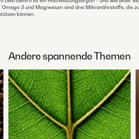
! Dein Gehirn ist ein Hochleistungsorgan – und wie jeder Mo
n, Omega-3 und Magnesium sind drei Mikronährstoffe, die z
stützen können.
Andere spannende Themen