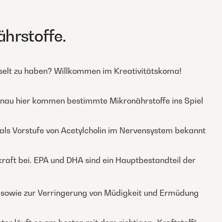
ährstoffe.
hselt zu haben? Willkommen im Kreativitätskoma!
d genau hier kommen bestimmte Mikronährstoffe ins Spiel
h als Vorstufe von Acetylcholin im Nervensystem bekannt
raft bei. EPA und DHA sind ein Hauptbestandteil der
 sowie zur Verringerung von Müdigkeit und Ermüdung