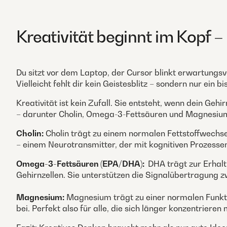
Kreativität beginnt im Kopf –
Du sitzt vor dem Laptop, der Cursor blinkt erwartungs
Vielleicht fehlt dir kein Geistesblitz – sondern nur ein b
Kreativität ist kein Zufall. Sie entsteht, wenn dein Ge
– darunter Cholin, Omega-3-Fettsäuren und Magnesiu
Cholin:
Cholin trägt zu einem normalen Fettstoffwechsel
– einem Neurotransmitter, der mit kognitiven Prozessen
Omega-3-Fettsäuren (EPA/DHA):
DHA trägt zur Erhalt
Gehirnzellen. Sie unterstützen die Signalübertragung 
Magnesium:
Magnesium trägt zu einer normalen Funkt
bei. Perfekt also für alle, die sich länger konzentrieren