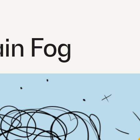
ain Fog