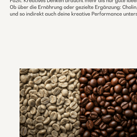
Fazit: Kreatives Denken braucht mehr als nur gute Ideen
Ob über die Ernährung oder gezielte Ergänzung: Choli
und so indirekt auch deine kreative Performance unter