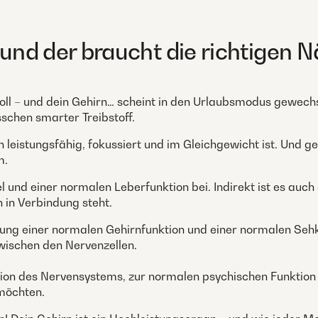
 und der braucht die richtigen N
voll – und dein Gehirn… scheint in den Urlaubsmodus gewec
isschen smarter Treibstoff.
hirn leistungsfähig, fokussiert und im Gleichgewicht ist. Un
m.
 und einer normalen Leberfunktion bei. Indirekt ist es auc
 in Verbindung steht.
ung einer normalen Gehirnfunktion und einer normalen Sehk
zwischen den Nervenzellen.
ion des Nervensystems, zur normalen psychischen Funktion
 möchten.