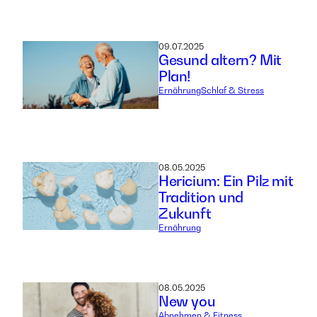
09.07.2025
Gesund altern? Mit
Plan!
Ernährung
Schlaf & Stress
08.05.2025
Hericium: Ein Pilz mit
Tradition und
Zukunft
Ernährung
08.05.2025
New you
Abnehmen & Fitness